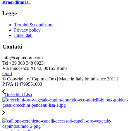
straordinaria
.
Legge
Termini & condizioni
Privacy policy
I miei dati
Contatti
info@capimdoro.com
Tel +39 388 348 6923
Via Innocenzo XI 42, 00165 Roma
Orari
© Copyright of Capim d'Oro | Made in Italy brand since 2011 |
P.IVA 114799551003
Orecchini Lisa