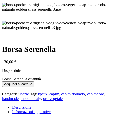
Borsa Serenella
130,00
€
Disponibile
Borsa Serenella quantità
Aggiungi al carrello
Categoria:
Borse
Tag:
bjoux
,
capim
,
capim dourado
,
capimdoro
,
handmade
,
made in italy
,
oro vegetale
Descrizione
Informazioni aggiuntive