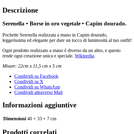
Descrizione
Serenella • Borse in oro vegetale • Capim dourado.
Pochette Serenella realizzata a mano in Capim dourado,
leggerissima ed elegante per dare un tocco di luminosità al tuo outfit!
Ogni prodotto realizzato a mano è diverso da un altro, e questo
rende ogni creazione unica e speciale.
Wikipedia
.
Misure: 22cm x 11,5 cm x 5 cm
Condividi su Facebook
Condividi su X
Condividi su WhatsApp
Condividi attraverso Mail
Informazioni aggiuntive
Dimensioni
40 × 33 × 7 cm
Prodotti correlati