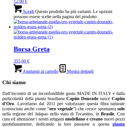
12,00
€
Scegli
Questo prodotto ha più varianti. Le opzioni
possono essere scelte nella pagina del prodotto
Borsa Greta
355,00
€
Aggiungi al carrello
Mostra dettagli
Chi siamo
Dall’incontro di un inconfondibile gusto MADE IN ITALY e dalla
particolarità della pianta brasiliana
Capim Dourado
nasce
Capim
d’Oro
. Lavoriamo dal 2011 per valorizzare questa fibra naturale
(conosciuta anche come “
oro vegetale
“) che cresce spontanea
solo
nella regione del Jalapao nello stato di Tocantins, in
Brasile
. Con
cura ed attenzione i nostri artigiani
modellano e creano
nuovi pezzi
quotidianamente, dedicando la loro passione a questa
pianta