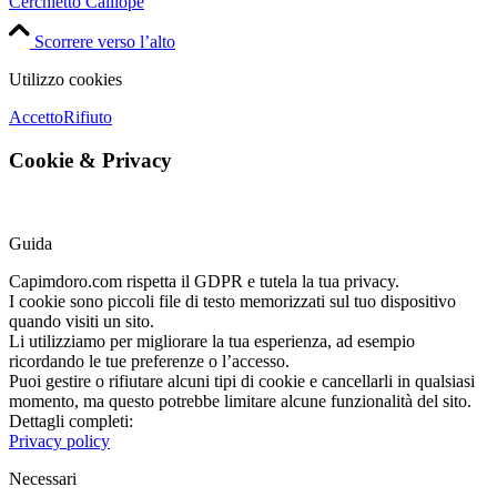
Cerchietto Calliope
Scorrere verso l’alto
Utilizzo cookies
Accetto
Rifiuto
Cookie
&
Privacy
Guida
Capimdoro.com rispetta il GDPR e tutela la tua privacy.
I cookie sono piccoli file di testo memorizzati sul tuo dispositivo
quando visiti un sito.
Li utilizziamo per migliorare la tua esperienza, ad esempio
ricordando le tue preferenze o l’accesso.
Puoi gestire o rifiutare alcuni tipi di cookie e cancellarli in qualsiasi
momento, ma questo potrebbe limitare alcune funzionalità del sito.
Dettagli completi:
Privacy policy
Necessari