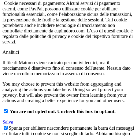
-Cookie necessari di pagamento: Alcuni servizi di pagamento
esterni, come PayPal, possono utilizzare cookie per abilitare
funzionalità essenziali, come l’elaborazione sicura delle transazioni,
la prevenzione delle frodi e la gestione delle sessioni. Tali cookie
potrebbero anche includere tecnologie di tracciamento non
controllate direttamente da capimdoro.com. L’uso di questi cookie è
regolato dalle politiche di privacy e cookie del rispettivo fornitore di
servizi.
Analitici
Il file di Matomo viene caricato per motivi tecnici, ma il
tracciamento è disattivato fino al consenso dell'utente. Nessun dato
viene raccolto o memorizzato in assenza di consenso.
You may choose to prevent this website from aggregating and
analyzing the actions you take here. Doing so will protect your
privacy, but will also prevent the owner from learning from your
actions and creating a better experience for you and other users.
You are not opted out. Uncheck this box to opt-out.
Salva
Spunta per abilitare nascondere permanente la barra dei messaggi
e rifiutare tutti i cookie se non si sceglie di farlo. Abbiamo bisogno