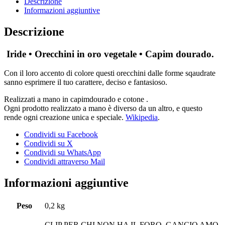
Descrizione
Informazioni aggiuntive
Descrizione
Iride • Orecchini in oro vegetale • Capim dourado.
Con il loro accento di colore questi orecchini dalle forme sqaudrate
sanno esprimere il tuo carattere, deciso e fantasioso.
Realizzati a mano in capimdourado e cotone .
Ogni prodotto realizzato a mano è diverso da un altro, e questo
rende ogni creazione unica e speciale.
Wikipedia
.
Condividi su Facebook
Condividi su X
Condividi su WhatsApp
Condividi attraverso Mail
Informazioni aggiuntive
Peso
0,2 kg
CLIP PER CHI NON HA IL FORO, GANCIO AMO