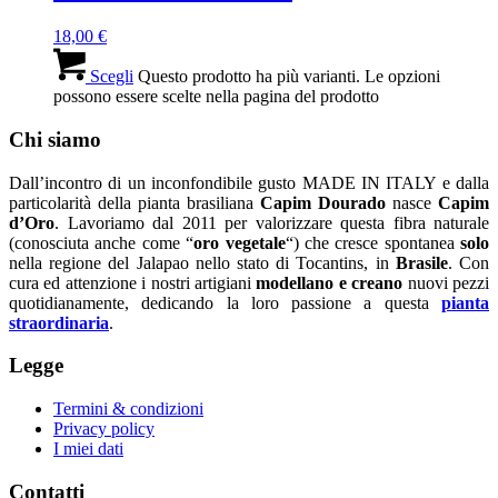
18,00
€
Scegli
Questo prodotto ha più varianti. Le opzioni
possono essere scelte nella pagina del prodotto
Chi siamo
Dall’incontro di un inconfondibile gusto MADE IN ITALY e dalla
particolarità della pianta brasiliana
Capim Dourado
nasce
Capim
d’Oro
. Lavoriamo dal 2011 per valorizzare questa fibra naturale
(conosciuta anche come “
oro vegetale
“) che cresce spontanea
solo
nella regione del Jalapao nello stato di Tocantins, in
Brasile
. Con
cura ed attenzione i nostri artigiani
modellano e creano
nuovi pezzi
quotidianamente, dedicando la loro passione a questa
pianta
straordinaria
.
Legge
Termini & condizioni
Privacy policy
I miei dati
Contatti