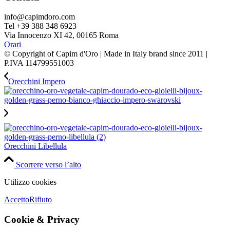
info@capimdoro.com
Tel +39 388 348 6923
Via Innocenzo XI 42, 00165 Roma
Orari
© Copyright of Capim d'Oro | Made in Italy brand since 2011 |
P.IVA 114799551003
Orecchini Impero
Orecchini Libellula
Scorrere verso l’alto
Utilizzo cookies
Accetto
Rifiuto
Cookie
&
Privacy