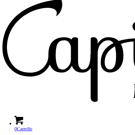
0
Carrello