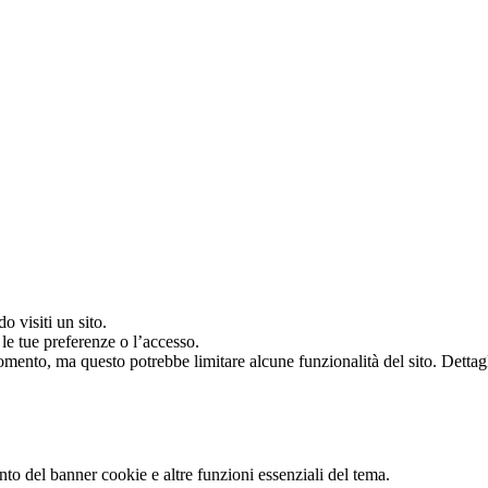
o visiti un sito.
le tue preferenze o l’accesso.
 momento, ma questo potrebbe limitare alcune funzionalità del sito. Dettag
to del banner cookie e altre funzioni essenziali del tema.