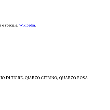
a e speciale.
Wikipedia
.
IO DI TIGRE, QIARZO CITRINO, QUARZO ROSA