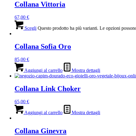
Collana Vittoria
67,00
€
Scegli
Questo prodotto ha più varianti. Le opzioni possono
Collana Sofia Oro
85,00
€
Aggiungi al carrello
Mostra dettagli
Collana Link Choker
65,00
€
Aggiungi al carrello
Mostra dettagli
Collana Ginevra