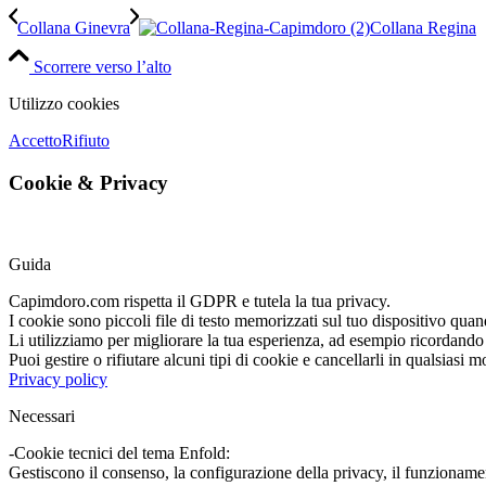
Collana Ginevra
Collana Regina
Scorrere verso l’alto
Utilizzo cookies
Accetto
Rifiuto
Cookie
&
Privacy
Guida
Capimdoro.com rispetta il GDPR e tutela la tua privacy.
I cookie sono piccoli file di testo memorizzati sul tuo dispositivo quand
Li utilizziamo per migliorare la tua esperienza, ad esempio ricordando 
Puoi gestire o rifiutare alcuni tipi di cookie e cancellarli in qualsiasi
Privacy policy
Necessari
-Cookie tecnici del tema Enfold:
Gestiscono il consenso, la configurazione della privacy, il funzionamen