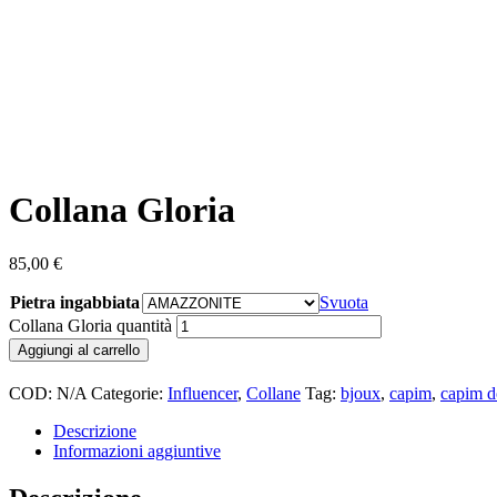
Collana Gloria
85,00
€
Pietra ingabbiata
Svuota
Collana Gloria quantità
Aggiungi al carrello
COD:
N/A
Categorie:
Influencer
,
Collane
Tag:
bjoux
,
capim
,
capim d
Descrizione
Informazioni aggiuntive