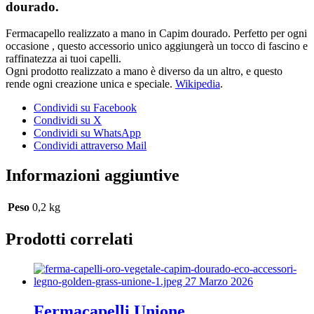
dourado.
Fermacapello realizzato a mano in Capim dourado. Perfetto per ogni
occasione , questo accessorio unico aggiungerà un tocco di fascino e
raffinatezza ai tuoi capelli.
Ogni prodotto realizzato a mano è diverso da un altro, e questo
rende ogni creazione unica e speciale.
Wikipedia
.
Condividi su Facebook
Condividi su X
Condividi su WhatsApp
Condividi attraverso Mail
Informazioni aggiuntive
Peso
0,2 kg
Prodotti correlati
Fermacapelli Unione