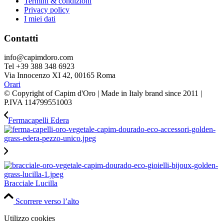
Termini & condizioni
Privacy policy
I miei dati
Contatti
info@capimdoro.com
Tel +39 388 348 6923
Via Innocenzo XI 42, 00165 Roma
Orari
© Copyright of Capim d'Oro | Made in Italy brand since 2011 |
P.IVA 114799551003
Fermacapelli Edera
Bracciale Lucilla
Scorrere verso l’alto
Utilizzo cookies