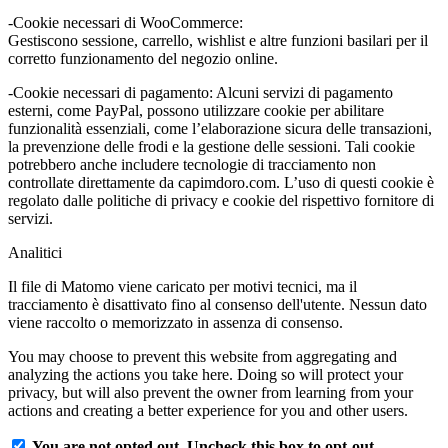
-Cookie necessari di WooCommerce:
Gestiscono sessione, carrello, wishlist e altre funzioni basilari per il
corretto funzionamento del negozio online.
-Cookie necessari di pagamento: Alcuni servizi di pagamento
esterni, come PayPal, possono utilizzare cookie per abilitare
funzionalità essenziali, come l’elaborazione sicura delle transazioni,
la prevenzione delle frodi e la gestione delle sessioni. Tali cookie
potrebbero anche includere tecnologie di tracciamento non
controllate direttamente da capimdoro.com. L’uso di questi cookie è
regolato dalle politiche di privacy e cookie del rispettivo fornitore di
servizi.
Analitici
Il file di Matomo viene caricato per motivi tecnici, ma il
tracciamento è disattivato fino al consenso dell'utente. Nessun dato
viene raccolto o memorizzato in assenza di consenso.
You may choose to prevent this website from aggregating and
analyzing the actions you take here. Doing so will protect your
privacy, but will also prevent the owner from learning from your
actions and creating a better experience for you and other users.
You are not opted out. Uncheck this box to opt-out.