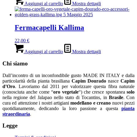
Aggiungi al carrello
Mostra dettagli
Fermacapelli Kallima
22,00
€
Aggiungi al carrello
Mostra dettagli
Chi siamo
Dall’incontro di un inconfondibile gusto MADE IN ITALY e dalla
particolarità della pianta brasiliana
Capim Dourado
nasce
Capim
d’Oro
. Lavoriamo dal 2011 per valorizzare questa fibra naturale
(conosciuta anche come “
oro vegetale
“) che cresce spontanea
solo
nella regione del Jalapao nello stato di Tocantins, in
Brasile
. Con
cura ed attenzione i nostri artigiani
modellano e creano
nuovi pezzi
quotidianamente, dedicando la loro passione a questa
pianta
straordinaria
.
Legge