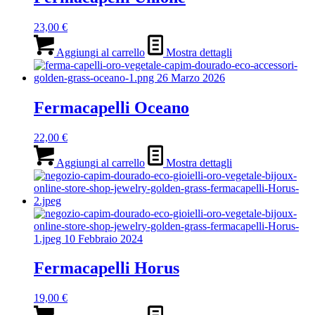
23,00
€
Aggiungi al carrello
Mostra dettagli
Fermacapelli Oceano
22,00
€
Aggiungi al carrello
Mostra dettagli
Fermacapelli Horus
19,00
€