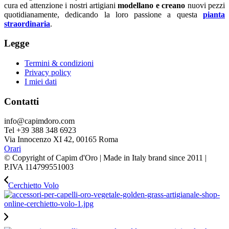
cura ed attenzione i nostri artigiani
modellano e creano
nuovi pezzi
quotidianamente, dedicando la loro passione a questa
pianta
straordinaria
.
Legge
Termini & condizioni
Privacy policy
I miei dati
Contatti
info@capimdoro.com
Tel +39 388 348 6923
Via Innocenzo XI 42, 00165 Roma
Orari
© Copyright of Capim d'Oro | Made in Italy brand since 2011 |
P.IVA 114799551003
Cerchietto Volo