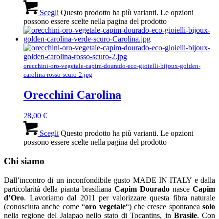
Scegli
Questo prodotto ha più varianti. Le opzioni
possono essere scelte nella pagina del prodotto
orecchini-oro-vegetale-capim-dourado-eco-gioielli-bijoux-golden-
carolina-rosso-scuro-2.jpg
Orecchini Carolina
28,00
€
Scegli
Questo prodotto ha più varianti. Le opzioni
possono essere scelte nella pagina del prodotto
Chi siamo
Dall’incontro di un inconfondibile gusto MADE IN ITALY e dalla
particolarità della pianta brasiliana
Capim Dourado
nasce
Capim
d’Oro
. Lavoriamo dal 2011 per valorizzare questa fibra naturale
(conosciuta anche come “
oro vegetale
“) che cresce spontanea
solo
nella regione del Jalapao nello stato di Tocantins, in
Brasile
. Con